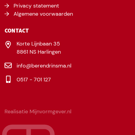
Privacy statement
Algemene voorwaarden
CONTACT
Korte Lijnbaan 35
8861 NS Harlingen
info@berendrinsma.nl
0517 - 701 127
Realisatie Mijnvormgever.nl